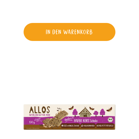
schokoladig. Und immer super leckerig.
In den Warenkorb