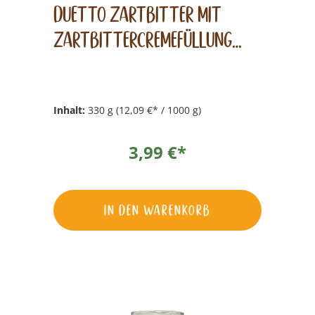
Duetto Zartbitter mit
Zartbittercremefüllung
Doppelkekse 330g
Inhalt:
330 g
(12,09 €* / 1000 g)
3,99 €*
In den Warenkorb