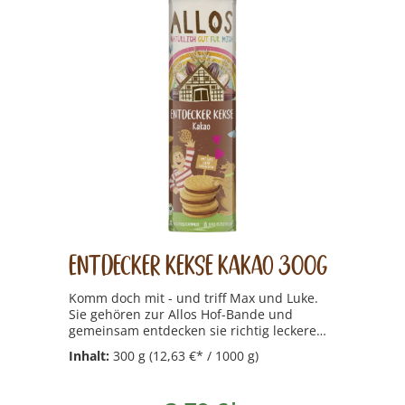
Entdecker Kekse Kakao 300g
Komm doch mit - und triff Max und Luke.
Sie gehören zur Allos Hof-Bande und
gemeinsam entdecken sie richtig leckere
und richtig gute Produkte auf unserem
Inhalt:
300 g
(12,63 €* / 1000 g)
Allos Hof. Eben Essen, das nicht nur uns
schmeckt, sondern auch bio ist.