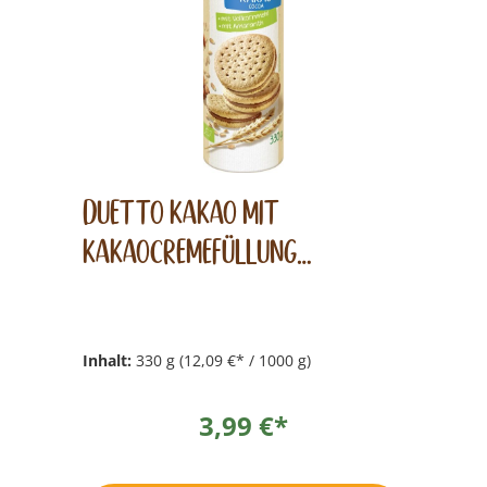
Duetto Kakao mit
Kakaocremefüllung
Doppelkeks 330g
Inhalt:
330 g
(12,09 €* / 1000 g)
3,99 €*