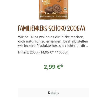
Familienkeks Schoko 200g/A
Wir bei Allos wollen es dir leicht machen,
dich natürlich zu ernähren. Deshalb stellen
wir leckere Produkte her, die nicht nur dir
schmecken, sondern auch unserem
Inhalt:
200 g
(14,95 €* / 1000 g)
Planeten. Das alles tun wir, damit du sagst:
Allos  natürlich gut für mich.
2,99 €*
Details