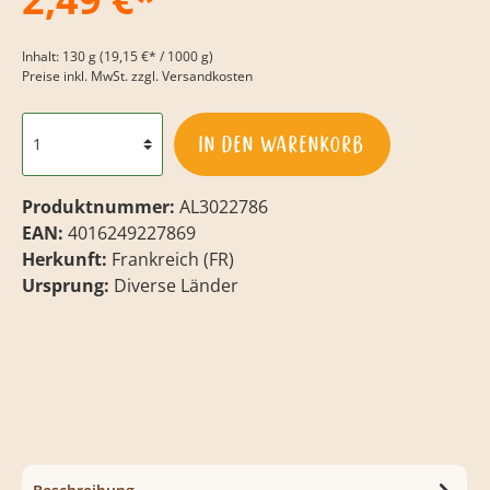
Inhalt:
130 g
(19,15 €* / 1000 g)
Preise inkl. MwSt. zzgl. Versandkosten
In den Warenkorb
Produktnummer:
AL3022786
EAN:
4016249227869
Herkunft:
Frankreich (FR)
Ursprung:
Diverse Länder