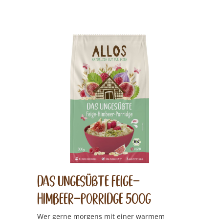
Das Ungesüßte Feige-
Himbeer-Porridge 500g
Wer gerne morgens mit einer warmem