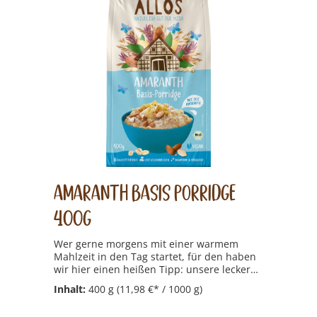
Amaranth Basis Porridge
400g
Wer gerne morgens mit einer warmem
Mahlzeit in den Tag startet, für den haben
wir hier einen heißen Tipp: unsere leckeren
Porridges mit ballaststoffreichen
Inhalt:
400 g
(11,98 €* / 1000 g)
Vollkornflocken und schmackhaften
Früchten  raffiniert garniert mit tollen