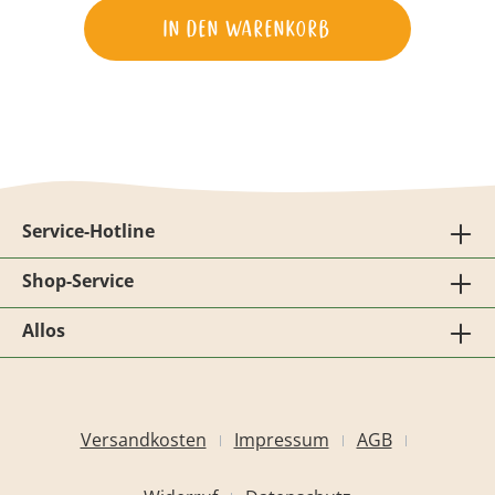
wird einem auch gleich noch ganz warm
In den Warenkorb
ums Herz.
Service-Hotline
Shop-Service
Allos
Versandkosten
Impressum
AGB