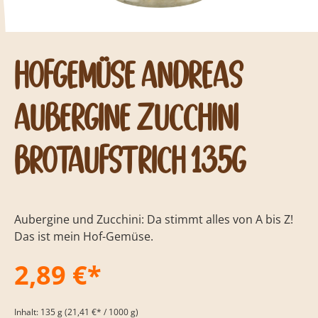
Hofgemüse Andreas
Aubergine Zucchini
Brotaufstrich 135g
Aubergine und Zucchini: Da stimmt alles von A bis Z!
Das ist mein Hof-Gemüse.
2,89 €*
Inhalt:
135 g
(21,41 €* / 1000 g)