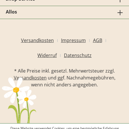
Allos
Versandkosten
Impressum
AGB
Widerruf
Datenschutz
* Alle Preise inkl. gesetzl. Mehrwertsteuer zzgl.
Versandkosten
und ggf. Nachnahmegebühren,
wenn nicht anders angegeben.
Diese Website verwendet Cookies, um eine bestmögliche Erfahrung