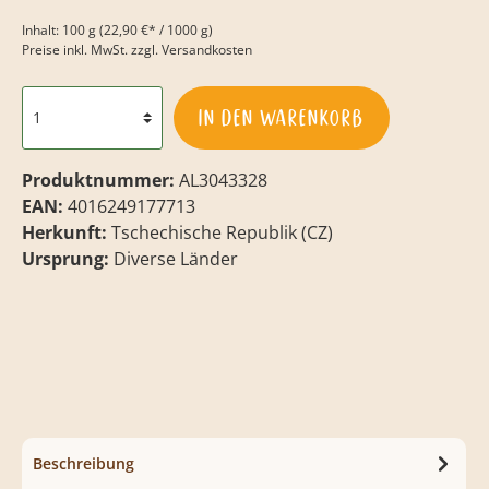
Inhalt:
100 g
(22,90 €* / 1000 g)
Preise inkl. MwSt. zzgl. Versandkosten
In den Warenkorb
Produktnummer:
AL3043328
EAN:
4016249177713
Herkunft:
Tschechische Republik (CZ)
Ursprung:
Diverse Länder
Beschreibung